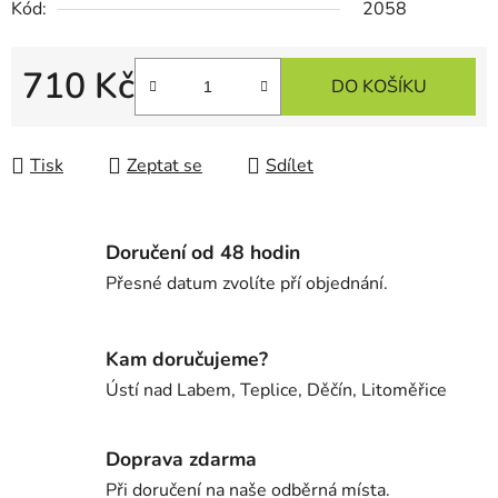
Kód:
2058
710 Kč
DO KOŠÍKU
Měrná cena:
Tisk
Zeptat se
Sdílet
Doručení od 48 hodin
Přesné datum zvolíte pří objednání.
Kam doručujeme?
Ústí nad Labem, Teplice, Děčín, Litoměřice
Doprava zdarma
Při doručení na naše odběrná místa.