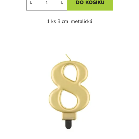
DO KOŠÍKU
1 ks 8 cm metalická