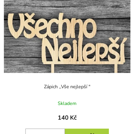
Zápich ,,Vše nejlepší "
Skladem
140 Kč