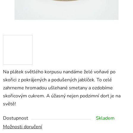
Na plátek světlého korpusu nandáme želé voňavé po
skořici z pokrájených a podušených jablíček. To celé
zahrneme hromadou ušlehané smetany a ozdobíme
skořicovým cukrem. A úžasný nejen podzimní dort je na
světě!
Dostupnost
Skladem
Možnosti doručení