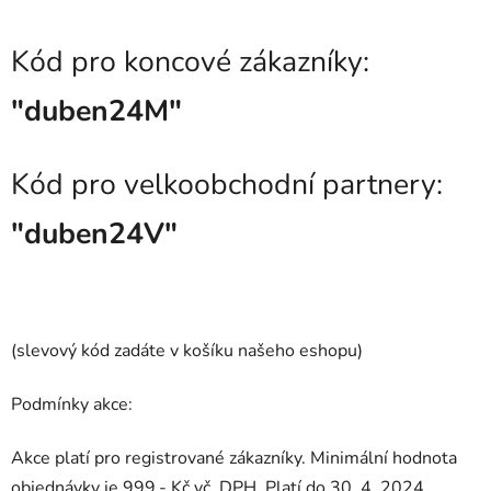
Kód pro koncové zákazníky:
"duben24M"
Kód pro velkoobchodní partnery:
"duben24V"
(slevový kód zadáte v košíku našeho eshopu)
Podmínky akce:
Akce platí pro registrované zákazníky. Minimální hodnota
objednávky je 999,- Kč vč. DPH. Platí do 30. 4. 2024